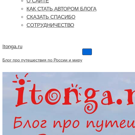
О САЙТЕ
КАК СТАТЬ АВТОРОМ БЛОГА
СКАЗАТЬ СПАСИБО
СОТРУДНИЧЕСТВО
Itonga.ru
Меню
навигации
Блог про путешествия по России и миру