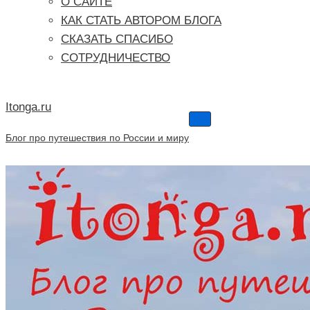
О САЙТЕ
КАК СТАТЬ АВТОРОМ БЛОГА
СКАЗАТЬ СПАСИБО
СОТРУДНИЧЕСТВО
Itonga.ru
Меню
навигации
Блог про путешествия по России и миру