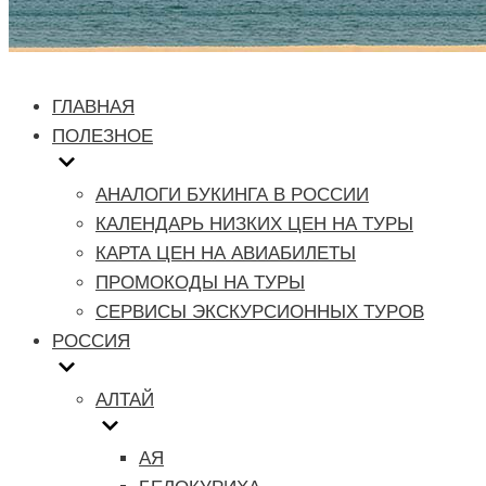
ГЛАВНАЯ
ПОЛЕЗНОЕ
АНАЛОГИ БУКИНГА В РОССИИ
КАЛЕНДАРЬ НИЗКИХ ЦЕН НА ТУРЫ
КАРТА ЦЕН НА АВИАБИЛЕТЫ
ПРОМОКОДЫ НА ТУРЫ
СЕРВИСЫ ЭКСКУРСИОННЫХ ТУРОВ
РОССИЯ
АЛТАЙ
АЯ