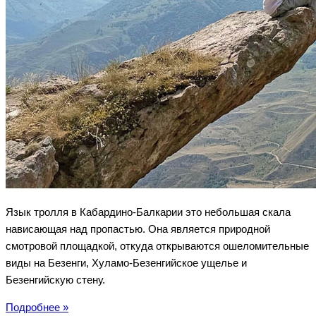
Язык тролля в Кабардино-Балкарии это небольшая скала
нависающая над пропастью. Она является природной
смотровой площадкой, откуда открываются ошеломительные
виды на Безенги, Хуламо-Безенгийское ущелье и
Безенгийскую стену.
Язык
Подробнее »