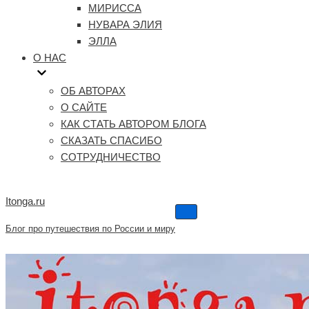
МИРИССА
НУВАРА ЭЛИЯ
ЭЛЛА
О НАС
ОБ АВТОРАХ
О САЙТЕ
КАК СТАТЬ АВТОРОМ БЛОГА
СКАЗАТЬ СПАСИБО
СОТРУДНИЧЕСТВО
Itonga.ru
Меню
навигации
Блог про путешествия по России и миру