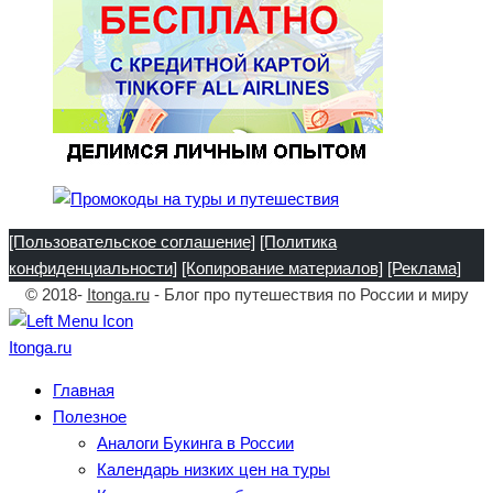
[Пользовательское соглашение]
[Политика
конфиденциальности]
[Копирование материалов]
[Реклама]
© 2018-
Itonga.ru
- Блог про путешествия по России и миру
Itonga.ru
Главная
Полезное
Аналоги Букинга в России
Календарь низких цен на туры