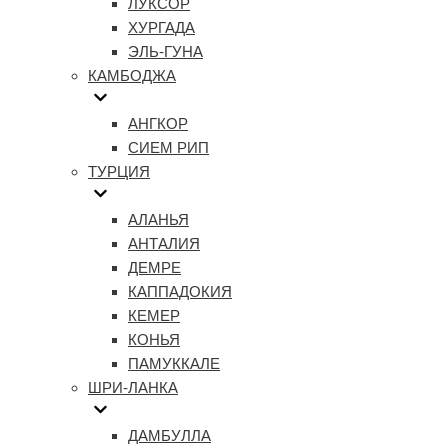
ЛУКСОР
ХУРГАДА
ЭЛЬ-ГУНА
КАМБОДЖА
АНГКОР
СИЕМ РИП
ТУРЦИЯ
АЛАНЬЯ
АНТАЛИЯ
ДЕМРЕ
КАППАДОКИЯ
КЕМЕР
КОНЬЯ
ПАМУККАЛЕ
ШРИ-ЛАНКА
ДАМБУЛЛА