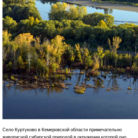
Село Куртуково в Кемеровской области примечательно
живописной сибирской природой в окружении которой оно