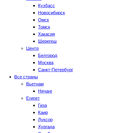
Кузбасс
Новосибирск
Омск
Томск
Хакасия
Шерегеш
Центр
Белгород
Москва
Санкт-Петербург
Все страны
Вьетнам
Нячанг
Египет
Гиза
Каир
Луксор
Хургада