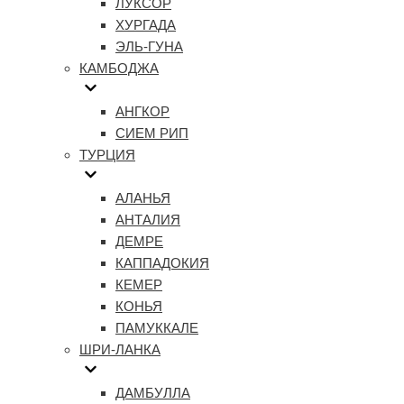
ЛУКСОР
ХУРГАДА
ЭЛЬ-ГУНА
КАМБОДЖА
АНГКОР
СИЕМ РИП
ТУРЦИЯ
АЛАНЬЯ
АНТАЛИЯ
ДЕМРЕ
КАППАДОКИЯ
КЕМЕР
КОНЬЯ
ПАМУККАЛЕ
ШРИ-ЛАНКА
ДАМБУЛЛА