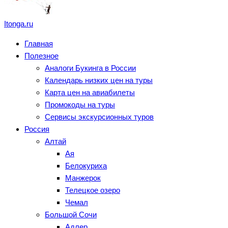
Itonga.ru
Главная
Полезное
Аналоги Букинга в России
Календарь низких цен на туры
Карта цен на авиабилеты
Промокоды на туры
Сервисы экскурсионных туров
Россия
Алтай
Ая
Белокуриха
Манжерок
Телецкое озеро
Чемал
Большой Сочи
Адлер