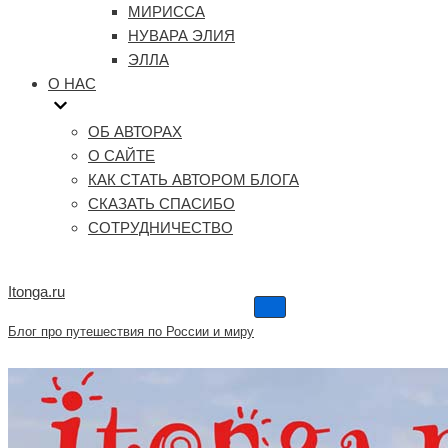
МИРИССА
НУВАРА ЭЛИЯ
ЭЛЛА
О НАС
ОБ АВТОРАХ
О САЙТЕ
КАК СТАТЬ АВТОРОМ БЛОГА
СКАЗАТЬ СПАСИБО
СОТРУДНИЧЕСТВО
Itonga.ru
Меню
навигации
Блог про путешествия по России и миру