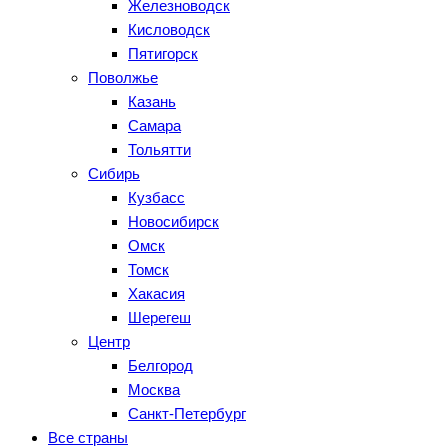
Железноводск
Кисловодск
Пятигорск
Поволжье
Казань
Самара
Тольятти
Сибирь
Кузбасс
Новосибирск
Омск
Томск
Хакасия
Шерегеш
Центр
Белгород
Москва
Санкт-Петербург
Все страны