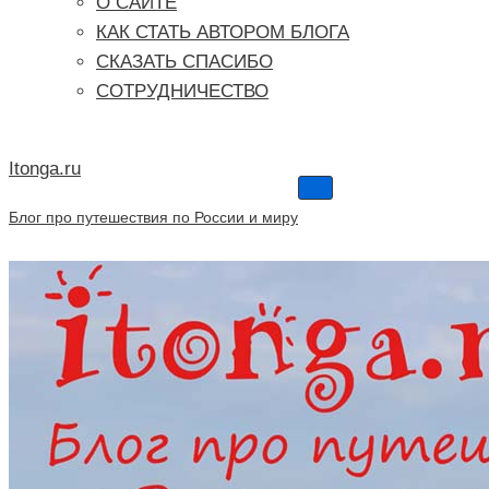
О САЙТЕ
КАК СТАТЬ АВТОРОМ БЛОГА
СКАЗАТЬ СПАСИБО
СОТРУДНИЧЕСТВО
Itonga.ru
Меню
навигации
Блог про путешествия по России и миру