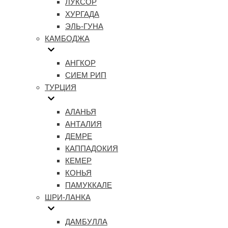
ЛУКСОР
ХУРГАДА
ЭЛЬ-ГУНА
КАМБОДЖА
АНГКОР
СИЕМ РИП
ТУРЦИЯ
АЛАНЬЯ
АНТАЛИЯ
ДЕМРЕ
КАППАДОКИЯ
КЕМЕР
КОНЬЯ
ПАМУККАЛЕ
ШРИ-ЛАНКА
ДАМБУЛЛА