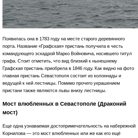
Появилась она в 1783 году на месте старого деревянного
порта. Название «Графская» пристань получила в честь
командующего эскадрой Марко Войновича, носившего титул
графа. Стоит отметить, что вид близкий к нынешнему
Графская пристань приобрела в 1846 году. Как видно на фото
главная пристань Севастополя состоит из колоннады и
ведущей к ней лестницы. Помимо прочего украшением
пристани также являются львы внизу лестницы.
Мост влюбленных в Севастополе (Драконий
мост)
Еще одна узнаваемая достопримечательность на набережной
Корнилова — это мост влюбленных или же как его ещё