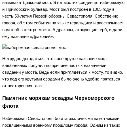
называют Драконий мост. Этот мостик соединяет набережную
и Приморский бульвар. Мост был построен в 1905 году в
честь 50-летия Первой обороны Севастополя. Собственно
говоря, об этом событии на языке геральдики и рассказывает
нам герб в центре моста. А драконы, атакующие герб, и дали
ему название «Драконий».
Нетрудно догадаться, что свое другое название мост
влюбленных получил по причине частых назначений
свиданий у моста. Ведь если приглядеться к мосту, то видно,
что под его крутыми сводами было очень удобно прятаться
от посторонних глаз.
Памятник морякам эскадры Черноморского
флота
Набережная Севастополя богата различными памятниками,
посвященными военному прошлому города. Одним из таких