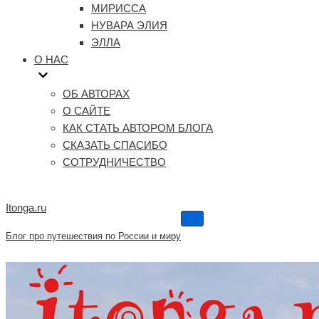
МИРИССА
НУВАРА ЭЛИЯ
ЭЛЛА
О НАС
ОБ АВТОРАХ
О САЙТЕ
КАК СТАТЬ АВТОРОМ БЛОГА
СКАЗАТЬ СПАСИБО
СОТРУДНИЧЕСТВО
Itonga.ru
Меню
навигации
Блог про путешествия по России и миру