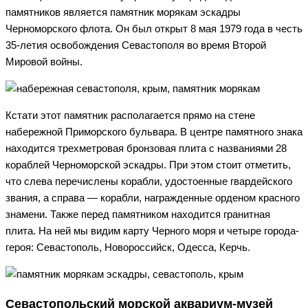
памятников является памятник морякам эскадры
Черноморского флота. Он был открыт 8 мая 1979 года в честь
35-летия освобождения Севастополя во время Второй
Мировой войны.
Кстати этот памятник располагается прямо на стене
набережной Приморского бульвара. В центре памятного знака
находится трехметровая бронзовая плита с названиями 28
кораблей Черноморской эскадры. При этом стоит отметить,
что слева перечислены корабли, удостоенные гвардейского
звания, а справа — корабли, награжденные орденом красного
знамени. Также перед памятником находится гранитная
плита. На ней мы видим карту Черного моря и четыре города-
героя: Севастополь, Новороссийск, Одесса, Керчь.
Севастопольский морской аквариум-музей