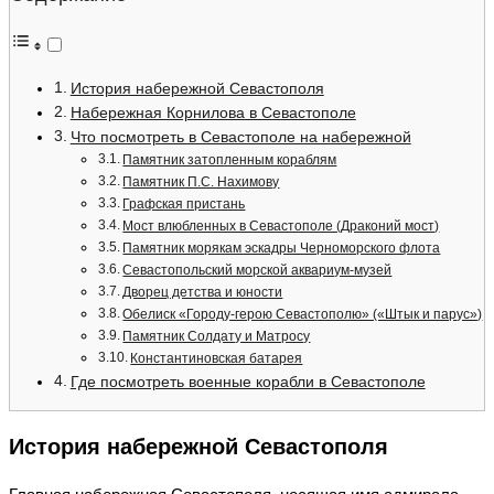
История набережной Севастополя
Набережная Корнилова в Севастополе
Что посмотреть в Севастополе на набережной
Памятник затопленным кораблям
Памятник П.С. Нахимову
Графская пристань
Мост влюбленных в Севастополе (Драконий мост)
Памятник морякам эскадры Черноморского флота
Севастопольский морской аквариум-музей
Дворец детства и юности
Обелиск «Городу-герою Севастополю» («Штык и парус»)
Памятник Солдату и Матросу
Константиновская батарея
Где посмотреть военные корабли в Севастополе
История набережной Севастополя