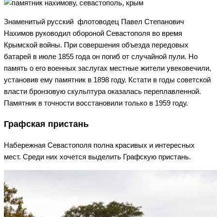
Знаменитый русский флотоводец Павел Степанович
Нахимов руководил обороной Севастополя во время
Крымской войны. При совершения объезда передовых
батарей в июле 1855 года он погиб от случайной пули. Но
память о его военных заслугах местные жители увековечили,
установив ему памятник в 1898 году. Кстати в годы советской
власти бронзовую скульптура оказалась переплавленной.
Памятник в точности восстановили только в 1959 году.
Графская пристань
Набережная Севастополя полна красивых и интересных
мест. Среди них хочется выделить Графскую пристань.