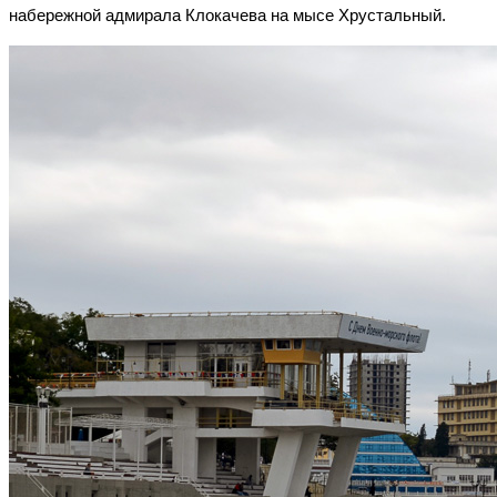
набережной адмирала Клокачева на мысе Хрустальный.