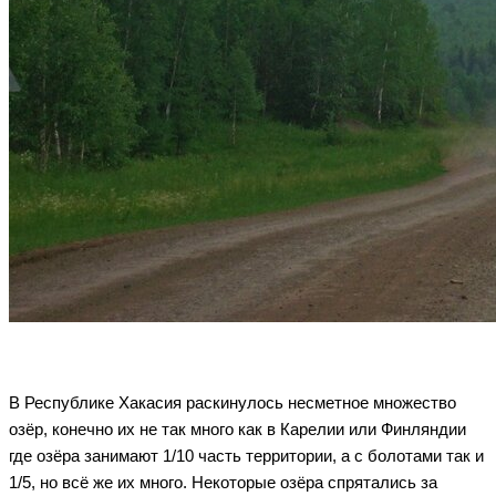
В Республике Хакасия раскинулось несметное множество
озёр, конечно их не так много как в Карелии или Финляндии
где озёра занимают 1/10 часть территории, а с болотами так и
1/5, но всё же их много. Некоторые озёра спрятались за