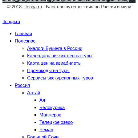
© 2018-
Itonga.ru
- Блог про путешествия по России и миру
Itonga.ru
Главная
Полезное
Аналоги Букинга в России
Календарь низких цен на туры
Карта цен на авиабилеты
Промокоды на туры
Сервисы экскурсионных туров
Россия
Алтай
Ая
Белокуриха
Манжерок
Телецкое озеро
Чемал
Большой Сочи