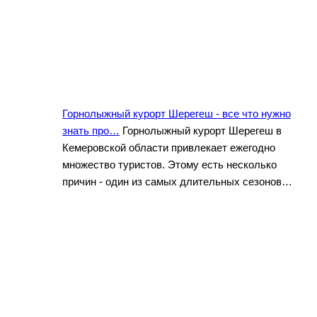
Горнолыжный курорт Шерегеш - все что нужно
знать про…
Горнолыжный курорт Шерегеш в
Кемеровской области привлекает ежегодно
множество туристов. Этому есть несколько
причин - один из самых длительных сезонов…