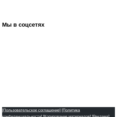
Мы в соцсетях
[Пользовательское соглашение]
[Политика
конфиденциальности]
[Копирование материалов]
[Реклама]