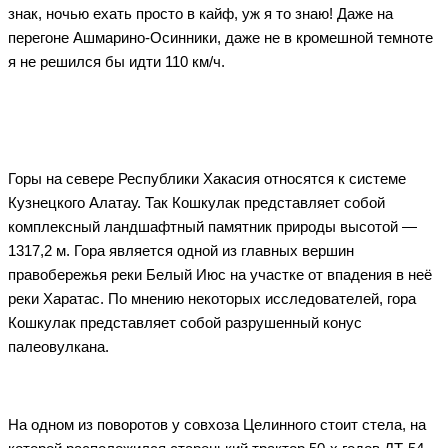
знак, ночью ехать просто в кайф, уж я то знаю! Даже на
перегоне Ашмарино-Осинники, даже не в кромешной темноте
я не решился бы идти 110 км/ч.
Горы на севере Республики Хакасия относятся к системе
Кузнецкого Алатау. Так Кошкулак представляет собой
комплексный ландшафтный памятник природы высотой —
1317,2 м. Гора является одной из главных вершин
правобережья реки Белый Июс на участке от впадения в неё
реки Харатас. По мнению некоторых исследователей, гора
Кошкулак представляет собой разрушенный конус
палеовулкана.
На одном из поворотов у совхоза Целинного стоит стела, на