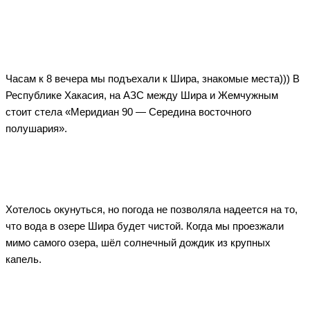
Часам к 8 вечера мы подъехали к Шира, знакомые места))) В
Республике Хакасия, на АЗС между Шира и Жемчужным
стоит стела «Меридиан 90 — Середина восточного
полушария».
Хотелось окунуться, но погода не позволяла надеется на то,
что вода в озере Шира будет чистой. Когда мы проезжали
мимо самого озера, шёл солнечный дождик из крупных
капель.