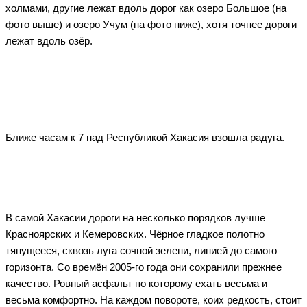
холмами, другие лежат вдоль дорог как озеро Большое (на
фото выше) и озеро Учум (на фото ниже), хотя точнее дороги
лежат вдоль озёр.
Ближе часам к 7 над Республикой Хакасия взошла радуга.
В самой Хакасии дороги на несколько порядков лучше
Красноярских и Кемеровских. Чёрное гладкое полотно
тянущееся, сквозь луга сочной зелени, линией до самого
горизонта. Со времён 2005-го года они сохранили прежнее
качество. Ровный асфальт по которому ехать весьма и
весьма комфортно. На каждом повороте, коих редкость, стоит