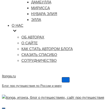
ДАМБУЛЛА
МИРИССА
НУВАРА ЭЛИЯ
ЭЛЛА
О НАС
ОБ АВТОРАХ
О САЙТЕ
КАК СТАТЬ АВТОРОМ БЛОГА
СКАЗАТЬ СПАСИБО
СОТРУДНИЧЕСТВО
Itonga.ru
Меню
навигации
Блог про путешествия по России и миру