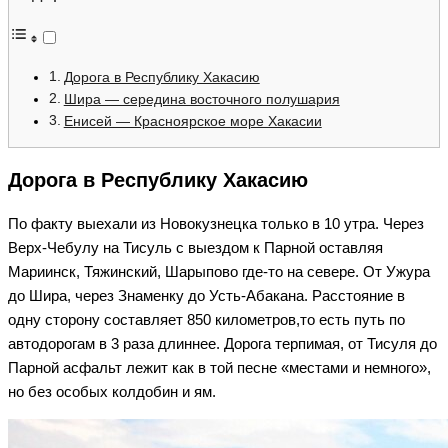
Дорога в Республику Хакасию
Шира — середина восточного полушария
Енисей — Красноярское море Хакасии
Дорога в Республику Хакасию
По факту выехали из Новокузнецка только в 10 утра. Через
Верх-Чебулу на Тисуль с выездом к Парной оставляя
Мариинск, Тяжинский, Шарыпово где-то на севере. От Ужура
до Шира, через Знаменку до Усть-Абакана. Расстояние в
одну сторону составляет 850 километров,то есть путь по
автодорогам в 3 раза длиннее. Дорога терпимая, от Тисуля до
Парной асфальт лежит как в той песне «местами и немного»,
но без особых колдобин и ям.