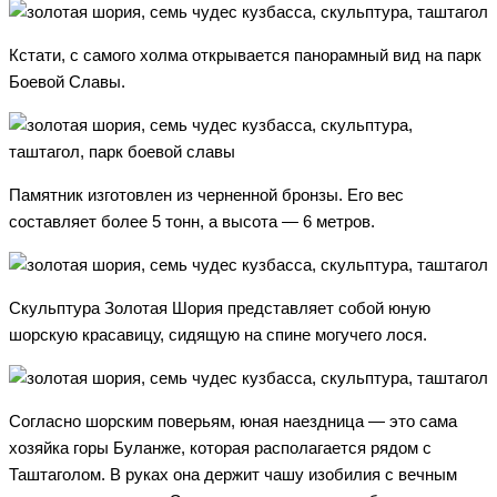
Кстати, с самого холма открывается панорамный вид на парк
Боевой Славы.
Памятник изготовлен из черненной бронзы. Его вес
составляет более 5 тонн, а высота — 6 метров.
Скульптура Золотая Шория представляет собой юную
шорскую красавицу, сидящую на спине могучего лося.
Согласно шорским поверьям, юная наездница — это сама
хозяйка горы Буланже, которая располагается рядом с
Таштаголом. В руках она держит чашу изобилия с вечным