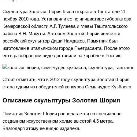
Скульптура Золотая Шория была открыта в Таштаголе 11
ноября 2010 года. Установили ее по инициативе губернатора
Кемеровской области А.Г. Тулеева и главы Таштагольского
района В.Н. Макуты. Автором Золотой Шории является
российский скульптор Даши Намдаков. Памятник был
изготовлен в итальянском городе Пьетрасанта. После этого
его в разобранном виде доставили на корабле в Россию.
Стоит отметить, что в 2012 году скульптура Золотая Шория
стала одним из победителей конкурса Семь чудес Кузбасса.
Описание скульптуры Золотая Шория
Памятник Золотая Шория располагается на специально
созданном искусственном холме высотой 4,5 метра.
Благодаря этому ее видно издалека.