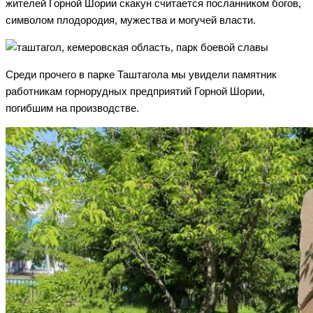
жителей Горной Шории скакун считается посланником богов,
символом плодородия, мужества и могучей власти.
Среди прочего в парке Таштагола мы увидели памятник
работникам горнорудных предприятий Горной Шории,
погибшим на производстве.