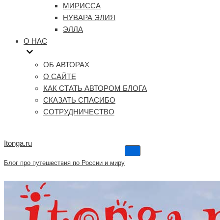
МИРИССА
НУВАРА ЭЛИЯ
ЭЛЛА
О НАС
ОБ АВТОРАХ
О САЙТЕ
КАК СТАТЬ АВТОРОМ БЛОГА
СКАЗАТЬ СПАСИБО
СОТРУДНИЧЕСТВО
Itonga.ru
Меню
навигации
Блог про путешествия по России и миру