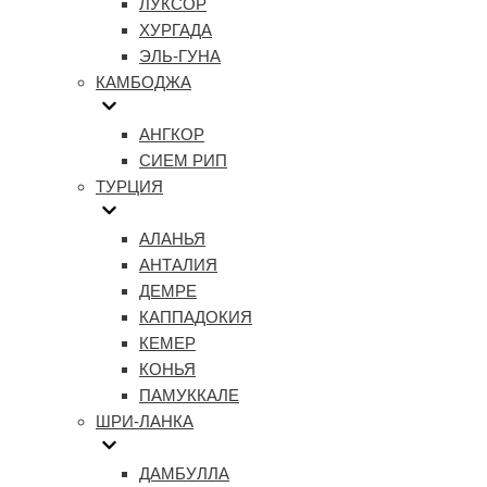
ЛУКСОР
ХУРГАДА
ЭЛЬ-ГУНА
КАМБОДЖА
АНГКОР
СИЕМ РИП
ТУРЦИЯ
АЛАНЬЯ
АНТАЛИЯ
ДЕМРЕ
КАППАДОКИЯ
КЕМЕР
КОНЬЯ
ПАМУККАЛЕ
ШРИ-ЛАНКА
ДАМБУЛЛА