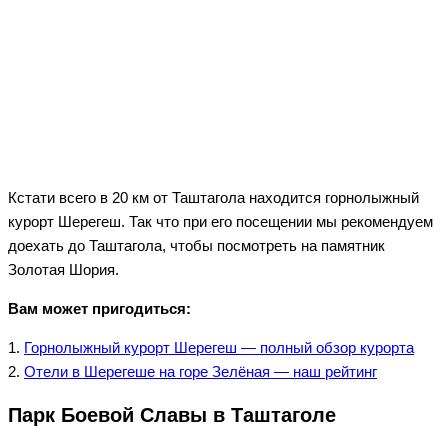
Кстати всего в 20 км от Таштагола находится горнолыжный
курорт Шерегеш. Так что при его посещении мы рекомендуем
доехать до Таштагола, чтобы посмотреть на памятник
Золотая Шория.
Вам может пригодиться:
1.
Горнолыжный курорт Шерегеш — полный обзор курорта
2.
Отели в Шерегеше на горе Зелёная — наш рейтинг
Парк Боевой Славы в Таштаголе