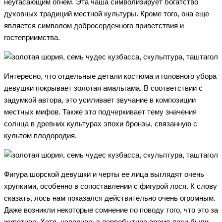
неугасающим огнем. Эта чаша символизирует богатство
духовных традиций местной культуры. Кроме того, она еще
является символом добросердечного приветствия и
гостеприимства.
Интересно, что отдельные детали костюма и головного убора
девушки покрывает золотая амальгама. В соответствии с
задумкой автора, это усиливает звучание в композиции
местных мифов. Также это подчеркивает тему значения
солнца в древних культурах эпохи бронзы, связанную с
культом плодородия.
Фигура шорской девушки и черты ее лица выглядят очень
хрупкими, особенно в сопоставлении с фигурой лося. К слову
сказать, лось нам показался действительно очень огромным.
Даже возникли некоторые сомнение по поводу того, что это за
животное. Хотя, наверное, в первобытное время лоси были