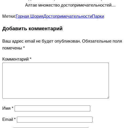
Алтае множество достопримечательностей…
Метки:
Горная Шория
Достопримечательности
Парки
Добавить комментарий
Ваш адрес email не будет опубликован.
Обязательные поля
помечены
*
Комментарий
*
Имя
*
Email
*