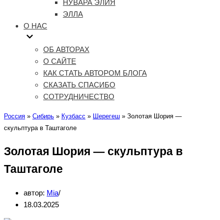
НУВАРА ЭЛИЯ
ЭЛЛА
О НАС
ОБ АВТОРАХ
О САЙТЕ
КАК СТАТЬ АВТОРОМ БЛОГА
СКАЗАТЬ СПАСИБО
СОТРУДНИЧЕСТВО
Россия
»
Сибирь
»
Кузбасс
»
Шерегеш
»
Золотая Шория —
скульптура в Таштаголе
Золотая Шория — скульптура в
Таштаголе
автор:
Mia
18.03.2025