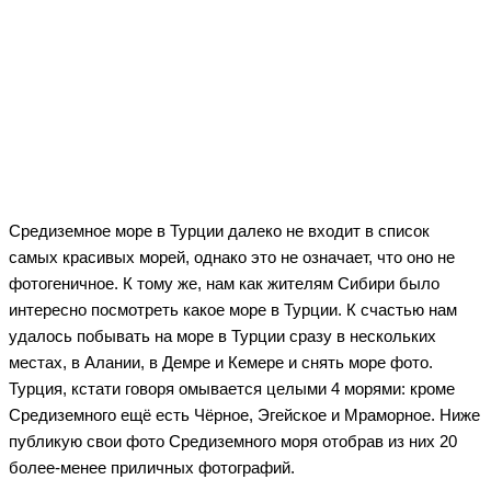
Средиземное море в Турции далеко не входит в список
самых красивых морей, однако это не означает, что оно не
фотогеничное. К тому же, нам как жителям Сибири было
интересно посмотреть какое море в Турции. К счастью нам
удалось побывать на море в Турции сразу в нескольких
местах, в Алании, в Демре и Кемере и снять море фото.
Турция, кстати говоря омывается целыми 4 морями: кроме
Средиземного ещё есть Чёрное, Эгейское и Мраморное. Ниже
публикую свои фото Средиземного моря отобрав из них 20
более-менее приличных фотографий.