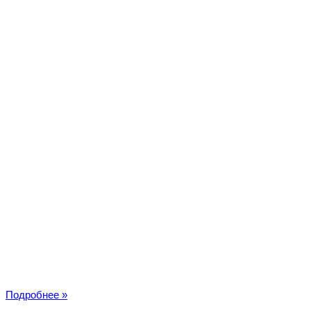
20
Подробнее »
кадров: