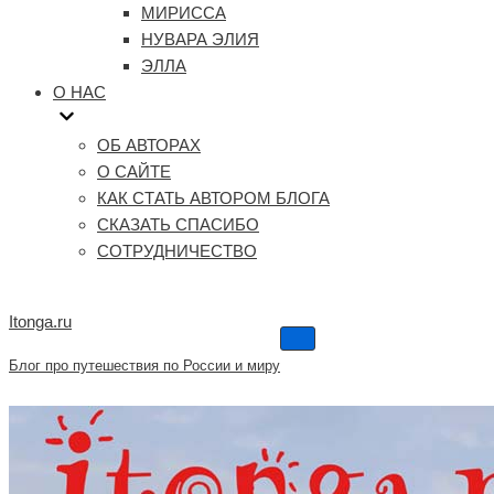
МИРИССА
НУВАРА ЭЛИЯ
ЭЛЛА
О НАС
ОБ АВТОРАХ
О САЙТЕ
КАК СТАТЬ АВТОРОМ БЛОГА
СКАЗАТЬ СПАСИБО
СОТРУДНИЧЕСТВО
Itonga.ru
Меню
навигации
Блог про путешествия по России и миру