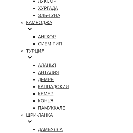
ЛУКСОР
ХУРГАДА
ЭЛЬ-ГУНА
КАМБОДЖА
АНГКОР
СИЕМ РИП
ТУРЦИЯ
АЛАНЬЯ
АНТАЛИЯ
ДЕМРЕ
КАППАДОКИЯ
КЕМЕР
КОНЬЯ
ПАМУККАЛЕ
ШРИ-ЛАНКА
ДАМБУЛЛА