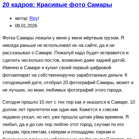
20 кадров: Красивые фото Самары
Красивые
фото
автор:
Rey
Кавказа
08.01.2026
Фотки Самары лежали у меня у меня мёртвым грузом. Я
никогда раньше не использовал их на сайте, да и не
рассказывал о Самаре. Пожалуй надо будет исправится и
сделать несколько постов, возможно даже задней датой.
Именно в Самаре я купил своей первый цифровой
фотоаппарат на собственноручно заработанные деньги. К
сегодняшней дате, отобрал 20 фотографий Самары, может и
не лучших, но моих любимых фотографий этого города.
Сегодня прошло 10 лет с тех пор как я оказался в Самаре. 10
долгих лет пролетели как один миг. Кажется я совсем
недавно уехал, но нет, уже прошла целая уйма времени. Я
любил, да и до сих пор люблю этот город, скучаю по его
улицам, проспектам, скверам и площадям, паркам и