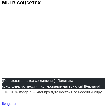
Мы в соцсетях
[Пользовательское соглашение]
[Политика
конфиденциальности]
[Копирование материалов]
[Реклама]
© 2018-
Itonga.ru
- Блог про путешествия по России и миру
Itonga.ru