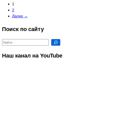
1
Фото
2
Северного
Далее →
Кавказа
Поиск по сайту
Поиск
Наш канал на YouTube