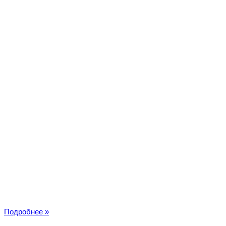
20
Подробнее »
кадров: