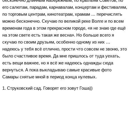
бесконечно длинным набережным, по Крыльям Советов, по
его салютам, парадам, карнавалам, концертам и фестивалям,
по торговым центрам, кинотеатрам, храмам … перечислять
можно бесконечно. Скучаю по великой реке Волге и по всем
временам года в этом прекрасном городе, «я не знаю где ещё
на этом свете есть такая же весна». Но больше всего я
скучаю по своим друзьям, особенно одному из них …
надеюсь у тебя всё отлично, прости что совсем не звоню, это
было счастливое время. Да мне пришлось от туда уехать,
есть вещи важнее, но я всё же надеюсь однажды сюда
вернуться. А пока выкладываю самые красивые фото
Самары снятые мной в период конца нулевых.
1. Струковский сад. Говорят его зовут Гоша))