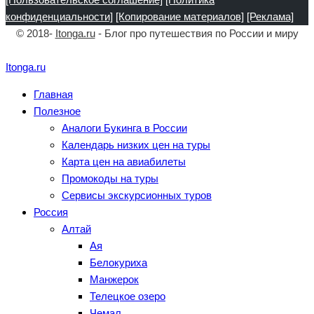
конфиденциальности]
[Копирование материалов]
[Реклама]
© 2018-
Itonga.ru
- Блог про путешествия по России и миру
Itonga.ru
Главная
Полезное
Аналоги Букинга в России
Календарь низких цен на туры
Карта цен на авиабилеты
Промокоды на туры
Сервисы экскурсионных туров
Россия
Алтай
Ая
Белокуриха
Манжерок
Телецкое озеро
Чемал