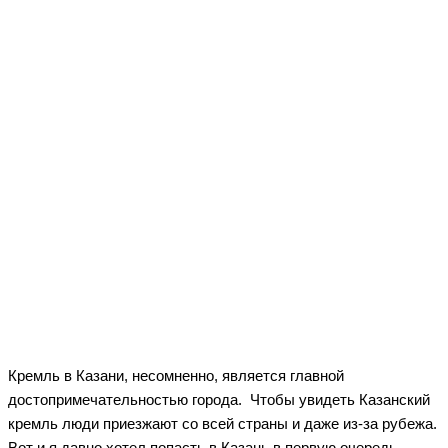
Кремль в Казани, несомненно, является главной
достопримечательностью города. Чтобы увидеть Казанский
кремль люди приезжают со всей страны и даже из-за рубежа.
Вот и я давно хотел попасть в Казань в первую очередь,