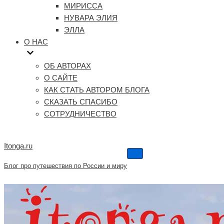
МИРИССА
НУВАРА ЭЛИЯ
ЭЛЛА
О НАС
ОБ АВТОРАХ
О САЙТЕ
КАК СТАТЬ АВТОРОМ БЛОГА
СКАЗАТЬ СПАСИБО
СОТРУДНИЧЕСТВО
Itonga.ru
Меню
навигации
Блог про путешествия по России и миру