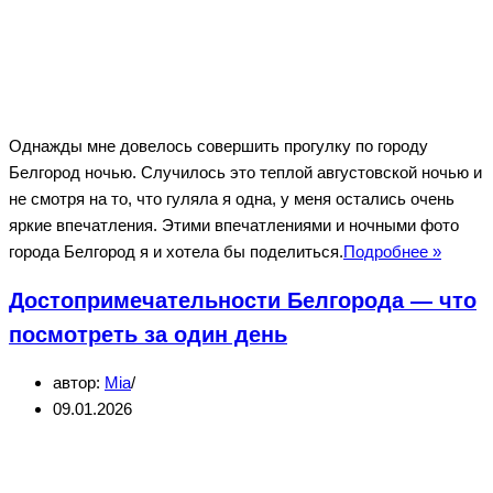
Однажды мне довелось совершить прогулку по городу
Белгород ночью. Случилось это теплой августовской ночью и
не смотря на то, что гуляла я одна, у меня остались очень
яркие впечатления. Этими впечатлениями и ночными фото
Белго
города Белгород я и хотела бы поделиться.
Подробнее »
ночью
Достопримечательности Белгорода — что
—
фото
посмотреть за один день
города
автор:
Mia
09.01.2026