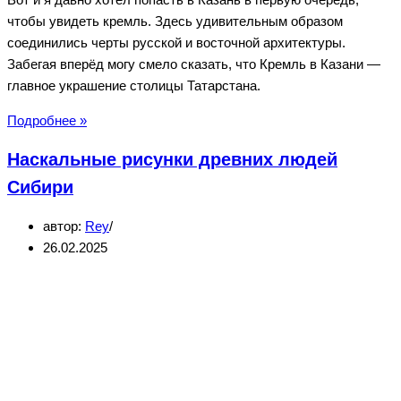
чтобы увидеть кремль. Здесь удивительным образом
соединились черты русской и восточной архитектуры.
Забегая вперёд могу смело сказать, что Кремль в Казани —
главное украшение столицы Татарстана.
Кремль
Подробнее »
в
Наскальные рисунки древних людей
Казани
—
Сибири
главное
автор:
Rey
украшение
26.02.2025
столицы
Татарстана