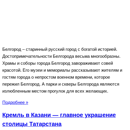
Белгород – старинный русский город с богатой историей.
Достопримечательности Белгорода весьма многообразны.
Храмы и соборы города Белгород завораживают совей
красотой. Его музеи и мемориалы рассказывают жителям и
гостям города о непростом военном времени, которое
пережил Белгород. А парки и скверы Белгорода являются
излюбленным местом прогулок для всех желающих.
Достопримечательности
Подробнее »
Белгорода
Кремль в Казани — главное украшение
—
что
столицы Татарстана
посмотреть