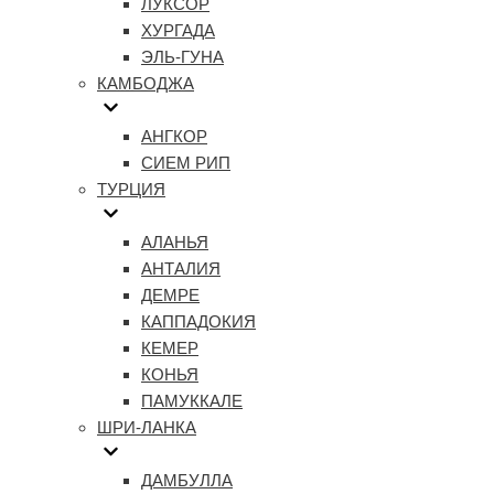
ЛУКСОР
ХУРГАДА
ЭЛЬ-ГУНА
КАМБОДЖА
АНГКОР
СИЕМ РИП
ТУРЦИЯ
АЛАНЬЯ
АНТАЛИЯ
ДЕМРЕ
КАППАДОКИЯ
КЕМЕР
КОНЬЯ
ПАМУККАЛЕ
ШРИ-ЛАНКА
ДАМБУЛЛА