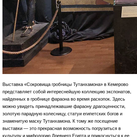
Выставка «Сокровища гробницы Тутанхамона» в Кемерово
представляет собой интереснейшую коллекцию экспонатов,
найденных в гробнице фараона во время раскопок. Здесь
можно увидеть принадлежавшие фараону драгоценности,
золотую парадную колесницу, статуи египетских богов и
знаменитую маску Тутанхамона. К тому же посещение
выставки — это прекрасная возможность погрузиться в
культуру и мифологию Древнего Египта и прикоснуться к ее