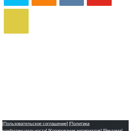
[Пользовательское соглашение]
[Политика
конфиденциальности]
[Копирование материалов]
[Реклама]