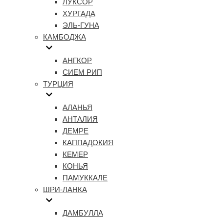
ЛУКСОР
ХУРГАДА
ЭЛЬ-ГУНА
КАМБОДЖА
АНГКОР
СИЕМ РИП
ТУРЦИЯ
АЛАНЬЯ
АНТАЛИЯ
ДЕМРЕ
КАППАДОКИЯ
КЕМЕР
КОНЬЯ
ПАМУККАЛЕ
ШРИ-ЛАНКА
ДАМБУЛЛА