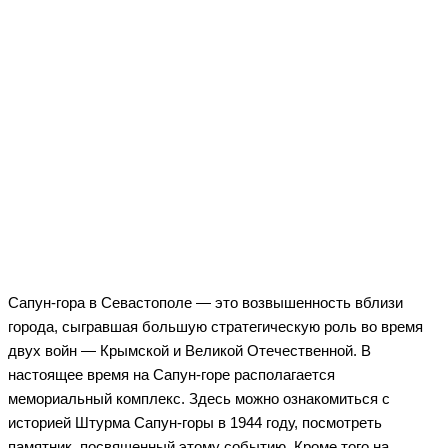
Сапун-гора в Севастополе — это возвышенность вблизи
города, сыгравшая большую стратегическую роль во время
двух войн — Крымской и Великой Отечественной. В
настоящее время на Сапун-горе располагается
мемориальный комплекс. Здесь можно ознакомиться с
историей Штурма Сапун-горы в 1944 году, посмотреть
памятник, посвященный этому событию. Кроме того на