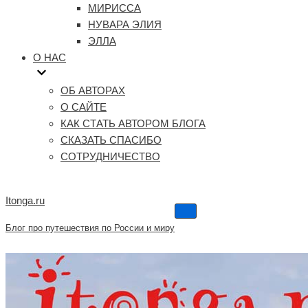
МИРИССА
НУВАРА ЭЛИЯ
ЭЛЛА
О НАС
ОБ АВТОРАХ
О САЙТЕ
КАК СТАТЬ АВТОРОМ БЛОГА
СКАЗАТЬ СПАСИБО
СОТРУДНИЧЕСТВО
Itonga.ru
Меню
навигации
Блог про путешествия по России и миру