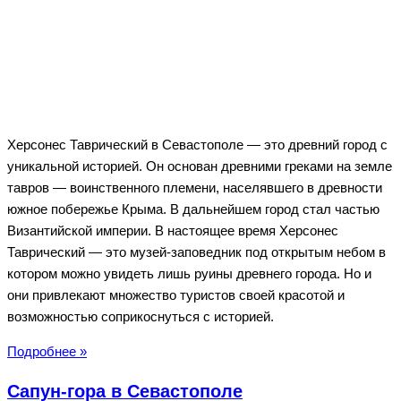
Херсонес Таврический в Севастополе — это древний город с
уникальной историей. Он основан древними греками на земле
тавров — воинственного племени, населявшего в древности
южное побережье Крыма. В дальнейшем город стал частью
Византийской империи. В настоящее время Херсонес
Таврический — это музей-заповедник под открытым небом в
котором можно увидеть лишь руины древнего города. Но и
они привлекают множество туристов своей красотой и
возможностью соприкоснуться с историей.
Херсонес
Подробнее »
Таврический
Сапун-гора в Севастополе
в