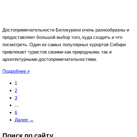
Достопримечательности Белокурихи очень разнообразны и
предоставляют большой выбор того, куда сходить и что
посмотреть. Один из самых популярных курортов Сибири
привлекает туристов своими как природными, так и
архитектурными достопримечательностями.
Достопримечательности
Подробнее »
Белокурихи
1
2
3
…
6
Далее →
Поиск по сайту