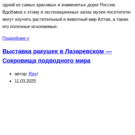
одной из самых красивых и знаменитых дорог России.
Вдобавок к этому в экспозиционных залах музея посетители
могут изучить растительный и животный мир Алтая, а также
его полезные ископаемые.
Музей
Подробнее »
Чуйского
Выставка ракушек в Лазаревском —
тракта
в
Сокровища подводного мира
Бийске
автор:
Rey
11.03.2025