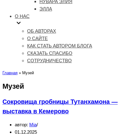
НУВАРА ЭЛИЯ
ЭЛЛА
О НАС
ОБ АВТОРАХ
О САЙТЕ
КАК СТАТЬ АВТОРОМ БЛОГА
СКАЗАТЬ СПАСИБО
СОТРУДНИЧЕСТВО
Главная
»
Музей
Музей
Сокровища гробницы Тутанхамона —
выставка в Кемерово
автор:
Mia
01.12.2025