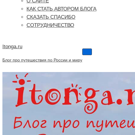
О САЙТЕ
КАК СТАТЬ АВТОРОМ БЛОГА
СКАЗАТЬ СПАСИБО
СОТРУДНИЧЕСТВО
Itonga.ru
Меню
навигации
Блог про путешествия по России и миру