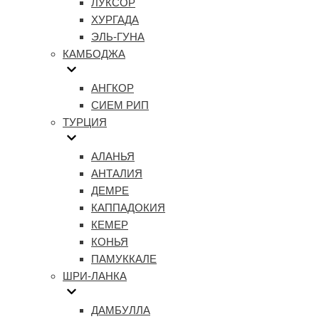
ЛУКСОР
ХУРГАДА
ЭЛЬ-ГУНА
КАМБОДЖА
АНГКОР
СИЕМ РИП
ТУРЦИЯ
АЛАНЬЯ
АНТАЛИЯ
ДЕМРЕ
КАППАДОКИЯ
КЕМЕР
КОНЬЯ
ПАМУККАЛЕ
ШРИ-ЛАНКА
ДАМБУЛЛА