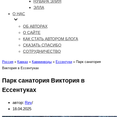
НУВАРА ЭЛИЯ
ЭЛЛА
О НАС
ОБ АВТОРАХ
О САЙТЕ
КАК СТАТЬ АВТОРОМ БЛОГА
СКАЗАТЬ СПАСИБО
СОТРУДНИЧЕСТВО
Россия
»
Кавказ
»
Кавминводы
»
Ессентуки
»
Парк санатория
Виктория в Ессентуках
Парк санатория Виктория в
Ессентуках
автор:
Rey
18.04.2025