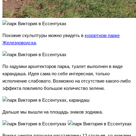
Похожие скульптуры можно увидеть в
курортном парке
Железноводска
.
По задумки архитекторов парка, туалет выполнен в виде
карандаша. Идея сама по себе интересная, только
исполнение слабовато. Возможно на отсутствие какого-либо
эффекта повлияло большое количество зелени.
Дальше мы вышли на площадь знаков зодиака.
Вокруг центра площади расставлены 12 стульев, со знаками