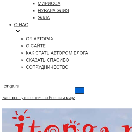
МИРИССА
НУВАРА ЭЛИЯ
ЭЛЛА
О НАС
ОБ АВТОРАХ
О САЙТЕ
КАК СТАТЬ АВТОРОМ БЛОГА
СКАЗАТЬ СПАСИБО
СОТРУДНИЧЕСТВО
Itonga.ru
Меню
навигации
Блог про путешествия по России и миру