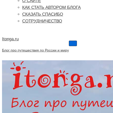
О САЙТЕ
КАК СТАТЬ АВТОРОМ БЛОГА
СКАЗАТЬ СПАСИБО
СОТРУДНИЧЕСТВО
Itonga.ru
Меню
навигации
Блог про путешествия по России и миру