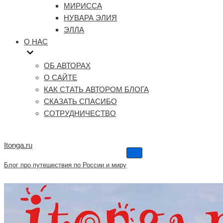
МИРИССА
НУВАРА ЭЛИЯ
ЭЛЛА
О НАС
ОБ АВТОРАХ
О САЙТЕ
КАК СТАТЬ АВТОРОМ БЛОГА
СКАЗАТЬ СПАСИБО
СОТРУДНИЧЕСТВО
Itonga.ru
Меню
навигации
Блог про путешествия по России и миру