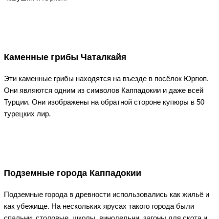
Каменные грибы Чаталкайя
Эти каменные грибы находятся на въезде в посёлок Юргюп.
Они являются одним из символов Каппадокии и даже всей
Турции. Они изображены на обратной стороне купюры в 50
турецких лир.
Подземные города Каппадокии
Подземные города в древности использовались как жильё и
как убежище. На нескольких ярусах такого города были
спальни, столовые, школы, винодельни, загоны для скота и