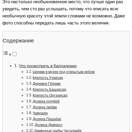
Это настолько необыкновенное место, что лучше один раз
увидеть, чем сто раз услышать, потому что описать всю
необычную красоту этой земли словами не возможно. Даже
фото способны передать лишь часть этого величия.
Содержание
Что посмотреть в Каппадокии
Церкви в музее под открытым небом
Крепость Учхисар
Деревня Гёреме
Крепость Башхисар
Крепость Ортахисар
Долина голубей
Долина любви
Чавушин
Долина Пашабаг
Долина Деврент
Каменные грибы Чаталкайя