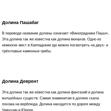
Долина Пашабаг
В переводе название долины означает «Виноградники Паш
и
«.
Эта долина так же известна как долина монахов. Одно из
немногих мест в Каппадокии где можно посмотреть на двух- и
трёхглавые каменные грибы.
Долина Деврент
Эта долина так же известна как долина фантазий и долина
волшебных существ. Самая знаменитая в долине скала
похожа на верблюда. Долина находится по дороге между
Чавушин и Юргюп.