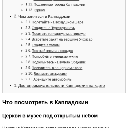
Подземные города Каппадокии
Юргюп
Чем заняться в Каппадокии
Полетайте на воздушном шаре
Сходите на Турецкую ночь
Посетите гончарную мастерскую
Встретьте закат на вершине Учхисар
Сходите в хамам
Покатайтесь на лошадях
Попробуйте турецкую кухню
Поднимитесь на вулкан Эрджияс
Поселитесь в пещерном отеле
Возьмите экскурсию
Арендуйте автомобиль
Достопримечательности Каппадокии на карте
Что посмотреть в Каппадокии
Церкви в музее под открытым небом