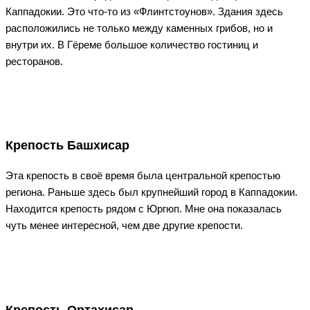
Каппадокии. Это что-то из «Флинтстоунов». Здания здесь
расположились не только между каменных грибов, но и
внутри их. В Гёреме большое количество гостиниц и
ресторанов.
Крепость Башхисар
Эта крепость в своё время была центральной крепостью
региона. Раньше здесь был крупнейший город в Каппадокии.
Находится крепость рядом с Юргюп. Мне она показалась
чуть менее интересной, чем две другие крепости.
Крепость Ортахисар