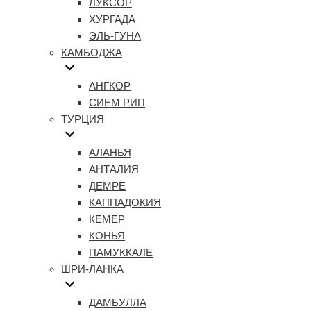
ЛУКСОР
ХУРГАДА
ЭЛЬ-ГУНА
КАМБОДЖА
АНГКОР
СИЕМ РИП
ТУРЦИЯ
АЛАНЬЯ
АНТАЛИЯ
ДЕМРЕ
КАППАДОКИЯ
КЕМЕР
КОНЬЯ
ПАМУККАЛЕ
ШРИ-ЛАНКА
ДАМБУЛЛА