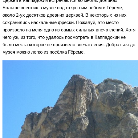
Церкви в Каппадокии встречаются во многих долинах.
Больше всего их в музее под открытым небом в Гёреме,
около 2-ух десятков древних церквей. В некоторых из них
сохранились наскальные фрески. Пожалуй, это место
произвело на меня одно из самых сильных впечатлений. Хотя
чего уж, из того, что удалось посмотреть в Каппадокии не
было места которое не произвело впечатления. Добраться до
музея можно легко из посёлка Гёреме.