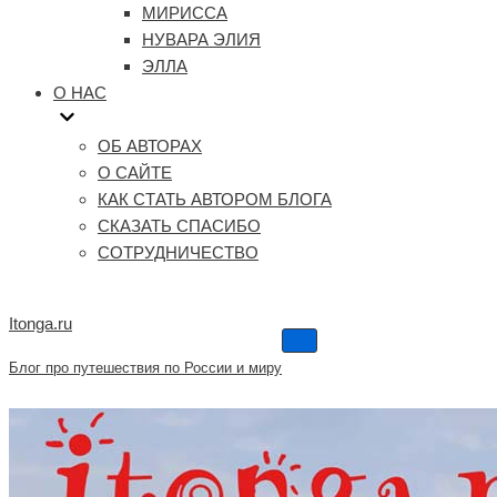
МИРИССА
НУВАРА ЭЛИЯ
ЭЛЛА
О НАС
ОБ АВТОРАХ
О САЙТЕ
КАК СТАТЬ АВТОРОМ БЛОГА
СКАЗАТЬ СПАСИБО
СОТРУДНИЧЕСТВО
Itonga.ru
Меню
навигации
Блог про путешествия по России и миру