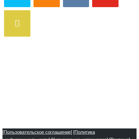
[Пользовательское соглашение]
[Политика