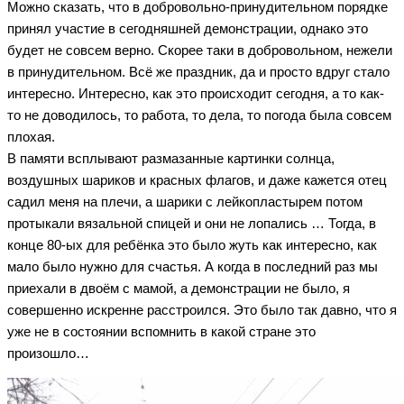
Можно сказать, что в добровольно-принудительном порядке
принял участие в сегодняшней демонстрации, однако это
будет не совсем верно. Скорее таки в добровольном, нежели
в принудительном. Всё же праздник, да и просто вдруг стало
интересно. Интересно, как это происходит сегодня, а то как-
то не доводилось, то работа, то дела, то погода была совсем
плохая.
В памяти всплывают размазанные картинки солнца,
воздушных шариков и красных флагов, и даже кажется отец
садил меня на плечи, а шарики с лейкопластырем потом
протыкали вязальной спицей и они не лопались … Тогда, в
конце 80-ых для ребёнка это было жуть как интересно, как
мало было нужно для счастья. А когда в последний раз мы
приехали в двоём с мамой, а демонстрации не было, я
совершенно искренне расстроился. Это было так давно, что я
уже не в состоянии вспомнить в какой стране это
произошло…