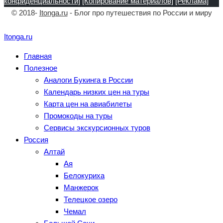
конфиденциальности]
[Копирование материалов]
[Реклама]
© 2018-
Itonga.ru
- Блог про путешествия по России и миру
Itonga.ru
Главная
Полезное
Аналоги Букинга в России
Календарь низких цен на туры
Карта цен на авиабилеты
Промокоды на туры
Сервисы экскурсионных туров
Россия
Алтай
Ая
Белокуриха
Манжерок
Телецкое озеро
Чемал