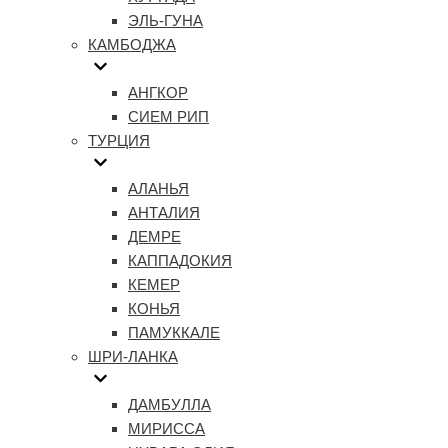
ЭЛЬ-ГУНА
КАМБОДЖА
АНГКОР
СИЕМ РИП
ТУРЦИЯ
АЛАНЬЯ
АНТАЛИЯ
ДЕМРЕ
КАППАДОКИЯ
КЕМЕР
КОНЬЯ
ПАМУККАЛЕ
ШРИ-ЛАНКА
ДАМБУЛЛА
МИРИССА