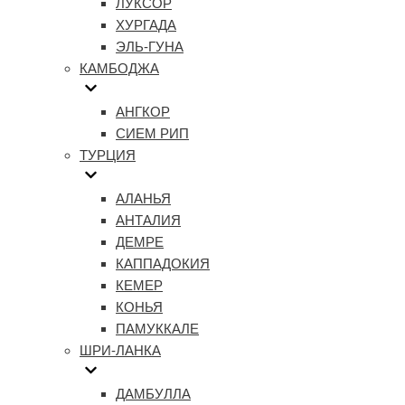
ЛУКСОР
ХУРГАДА
ЭЛЬ-ГУНА
КАМБОДЖА
АНГКОР
СИЕМ РИП
ТУРЦИЯ
АЛАНЬЯ
АНТАЛИЯ
ДЕМРЕ
КАППАДОКИЯ
КЕМЕР
КОНЬЯ
ПАМУККАЛЕ
ШРИ-ЛАНКА
ДАМБУЛЛА