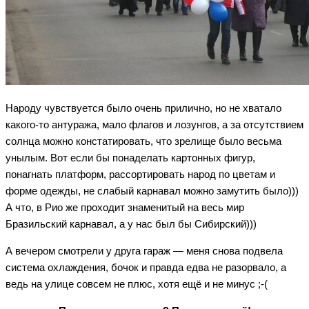
Народу чувствуется было очень прилично, но не хватало
какого-то антуража, мало флагов и лозунгов, а за отсутствием
солнца можно констатировать, что зрелище было весьма
унылым. Вот если бы понаделать картонных фигур,
понагнать платформ, рассортировать народ по цветам и
форме одежды, не слабый карнавал можно замутить было)))
А что, в Рио же проходит знаменитый на весь мир
Бразильский карнавал, а у нас был бы Сибирский)))
А вечером смотрели у друга гараж — меня снова подвела
система охлаждения, бочок и правда едва не разорвало, а
ведь на улице совсем не плюс, хотя ещё и не минус ;-(