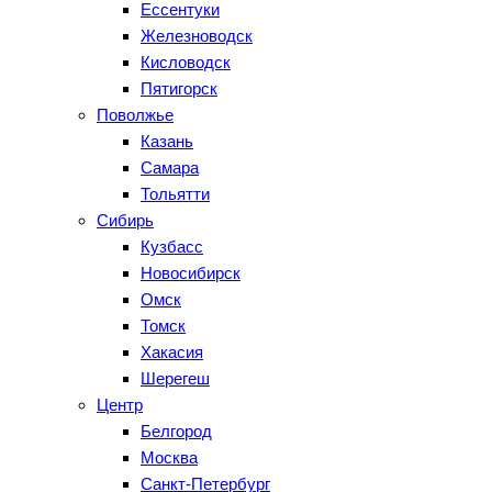
Ессентуки
Железноводск
Кисловодск
Пятигорск
Поволжье
Казань
Самара
Тольятти
Сибирь
Кузбасс
Новосибирск
Омск
Томск
Хакасия
Шерегеш
Центр
Белгород
Москва
Санкт-Петербург