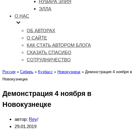
НУВАРА ЭЛИЯ
ЭЛЛА
О НАС
ОБ АВТОРАХ
О САЙТЕ
КАК СТАТЬ АВТОРОМ БЛОГА
СКАЗАТЬ СПАСИБО
СОТРУДНИЧЕСТВО
Россия
»
Сибирь
»
Кузбасс
»
Новокузнецк
»
Демонстрация 4 ноября в
Новокузнецке
Демонстрация 4 ноября в
Новокузнецке
автор:
Rey
29.01.2019