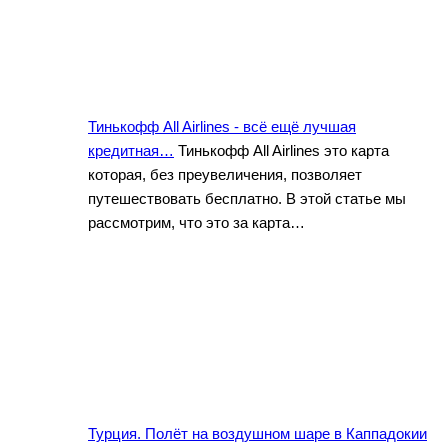
Тинькофф All Airlines - всё ещё лучшая
кредитная…
Тинькофф All Airlines это карта
которая, без преувеличения, позволяет
путешествовать бесплатно. В этой статье мы
рассмотрим, что это за карта…
Турция. Полёт на воздушном шаре в Каппадокии