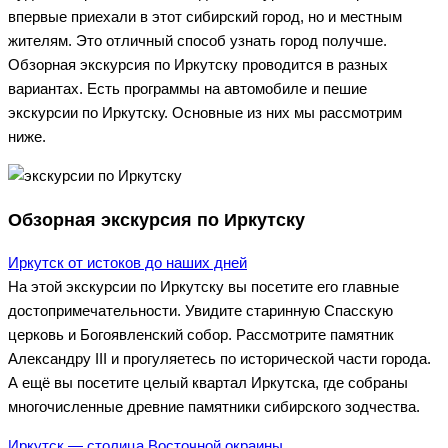
впервые приехали в этот сибирский город, но и местным
жителям. Это отличный способ узнать город получше.
Обзорная экскурсия по Иркутску проводится в разных
вариантах. Есть программы на автомобиле и пешие
экскурсии по Иркутску. Основные из них мы рассмотрим
ниже.
Обзорная экскурсия по Иркутску
Иркутск от истоков до наших дней
На этой экскурсии по Иркутску вы посетите его главные
достопримечательности. Увидите старинную Спасскую
церковь и Богоявленский собор. Рассмотрите памятник
Александру III и прогуляетесь по исторической части города.
А ещё вы посетите целый квартал Иркутска, где собраны
многочисленные древние памятники сибирского зодчества.
Иркутск — столица Восточной окраины