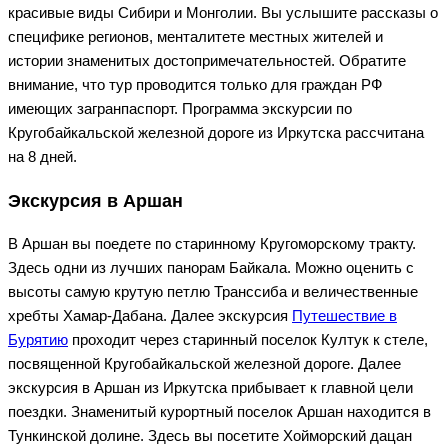
красивые виды Сибири и Монголии. Вы услышите рассказы о
специфике регионов, менталитете местных жителей и
истории знаменитых достопримечательностей. Обратите
внимание, что тур проводится только для граждан РФ
имеющих загранпаспорт. Программа экскурсии по
Кругобайкальской железной дороге из Иркутска рассчитана
на 8 дней.
Экскурсия в Аршан
В Аршан вы поедете по старинному Кругоморскому тракту.
Здесь одни из лучших панорам Байкала. Можно оценить с
высоты самую крутую петлю Транссиба и величественные
хребты Хамар-Дабана. Далее экскурсия
Путешествие в
Бурятию
проходит через старинный поселок Култук к стеле,
посвященной Кругобайкальской железной дороге. Далее
экскурсия в Аршан из Иркутска прибывает к главной цели
поездки. Знаменитый курортный поселок Аршан находится в
Тункинской долине. Здесь вы посетите Хойморский дацан