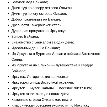
Голубой лёд Байкала;
Джип-тур по северу острова Ольхон;
Джип-тур по югу острова Ольхон;
Добро пожаловать на Байкал;
Древности Тажеранской степи;
Душевная прогулка по Иркутску;
Золото Байкала;
Знакомство с Байкалом за один день;
Идеальный день на Байкале;
Из Иркутска в Бурятию: Аршан и пейзажи Восточного
Саяна;
Из Иркутска на Ольхон — путешествие к сердцу
Байкала;
Иркутск. Исторические зарисовки;
Иркутск-столица Восточной окраины;
Иркутск — музей Тальцы — поселок Листвянка;
Иркутск от истоков до наших дней;
Каменные стражи Олхинского плато;
Классическая обзорная экскурсия по Иркутску;