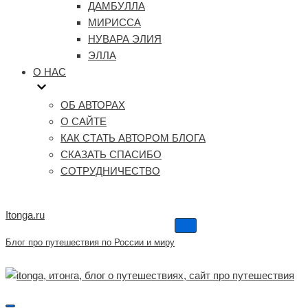
ДАМБУЛЛА
МИРИССА
НУВАРА ЭЛИЯ
ЭЛЛА
О НАС
ОБ АВТОРАХ
О САЙТЕ
КАК СТАТЬ АВТОРОМ БЛОГА
СКАЗАТЬ СПАСИБО
СОТРУДНИЧЕСТВО
Itonga.ru
Меню
навигации
Блог про путешествия по России и миру