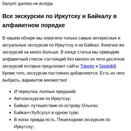
балует далеко не всегда.
Все экскурсии по Иркутску и Байкалу в
алфавитном порядке
В нашем обзоре мы охватили только самые интересные и
актуальные экскурсии по Иркутску и на Байкал. Конечно же
экскурсий на много больше. В конце статьи мы приводим
алфавитный список состоящий без малого из пяти десятков
экскурсий которые предлагают сайты
Tripster
и
Sputnik8
.
Кроме того, экскурсии постоянно добавляются. Есть из чего
выбрать, вариантов множество!
И переулки, полные преданий;
Автоэкскурсия по Иркутску;
Байкал: путешествие по острову Ольхон;
Байкал+Хубсугул в одном туре;
В ногах правда есть. Пешеходная экскурсия по
Иркутску;