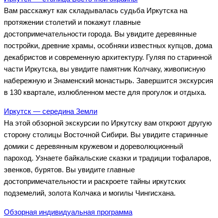
Вам расскажут как складывалась судьба Иркутска на
протяжении столетий и покажут главные
достопримечательности города. Вы увидите деревянные
постройки, древние храмы, особняки известных купцов, дома
декабристов и современную архитектуру. Гуляя по старинной
части Иркутска, вы увидите памятник Колчаку, живописную
набережную и Знаменский монастырь. Завершится экскурсия
в 130 квартале, излюбленном месте для прогулок и отдыха.
Иркутск — середина Земли
На этой обзорной экскурсии по Иркутску вам откроют другую
сторону столицы Восточной Сибири. Вы увидите старинные
домики с деревянным кружевом и дореволюционный
пароход. Узнаете байкальские сказки и традиции тофаларов,
эвенков, бурятов. Вы увидите главные
достопримечательности и раскроете тайны иркутских
подземелий, золота Колчака и могилы Чингисхана.
Обзорная индивидуальная программа