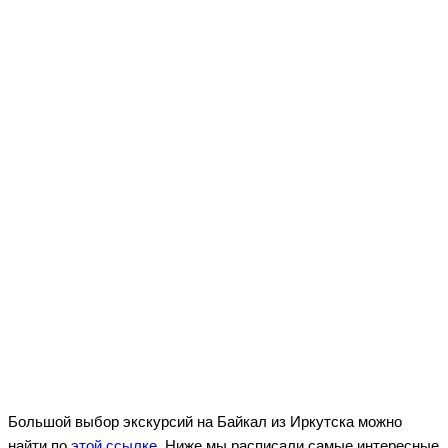
Большой выбор экскурсий на Байкал из Иркутска можно
найти по
этой ссылке
. Ниже мы расписали самые интересные