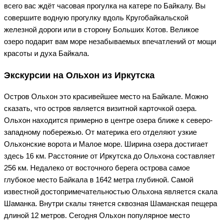
всего вас ждёт часовая прогулка на катере по Байкалу. Вы
совершите водную прогулку вдоль Кругобайкальской
железной дороги или в сторону Больших Котов. Великое
озеро подарит вам море незабываемых впечатлений от мощи
красоты и духа Байкала.
Экскурсии на Ольхон из Иркутска
Остров Ольхон это красивейшее место на Байкале. Можно
сказать, что остров является визитной карточкой озера.
Ольхон находится примерно в центре озера ближе к северо-
западному побережью. От материка его отделяют узкие
Ольхонские ворота и Малое море. Ширина озера достигает
здесь 16 км. Расстояние от Иркутска до Ольхона составляет
256 км. Недалеко от восточного берега острова самое
глубокое место Байкала в 1642 метра глубиной. Самой
известной достопримечательностью Ольхона является скала
Шаманка. Внутри скалы тянется сквозная Шаманская пещера
длиной 12 метров. Сегодня Ольхон популярное место