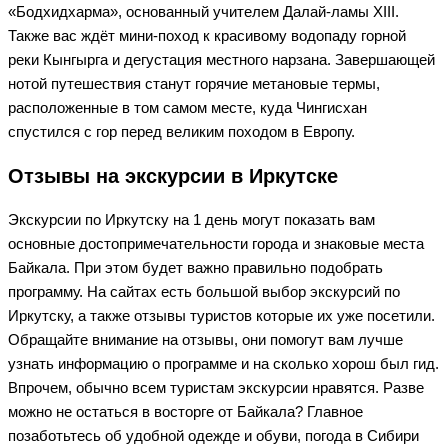
«Бодхидхарма», основанный учителем Далай-ламы XIII.
Также вас ждёт мини-поход к красивому водопаду горной
реки Кынгырга и дегустация местного нарзана. Завершающей
нотой путешествия станут горячие метановые термы,
расположенные в том самом месте, куда Чингисхан
спустился с гор перед великим походом в Европу.
Отзывы на экскурсии в Иркутске
Экскурсии по Иркутску на 1 день могут показать вам
основные достопримечательности города и знаковые места
Байкала. При этом будет важно правильно подобрать
программу. На сайтах есть большой выбор экскурсий по
Иркутску, а также отзывы туристов которые их уже посетили.
Обращайте внимание на отзывы, они помогут вам лучше
узнать информацию о программе и на сколько хорош был гид.
Впрочем, обычно всем туристам экскурсии нравятся. Разве
можно не остаться в восторге от Байкала? Главное
позаботьтесь об удобной одежде и обуви, погода в Сибири