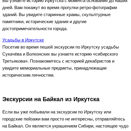
Вы узнаете историю Иркутска с момента основания до наших
дней. Вам покажут во время прогулки ретро-фотографии
зданий. Вы увидите старинные храмы, скульптурные
памятники, исторические здания и другие
достопримечательности города.
Усадьбы в Иркутске
Посетив во время пешей экскурсии по Иркутску усадьбы
Сукачёва и Волконских вы узнаете историю «сибирского
Третьякова». Познакомитесь с историей декабристов и
увидите мемориальные предметы, принадлежащие
историческим личностям.
Экскурсии на Байкал из Иркутска
Если вы уже побывали на экскурсии по Иркутску или
городские пейзажи вам просто не интересны, отправляйтесь
на Байкал. Он является украшением Сибири, настоящее чудо