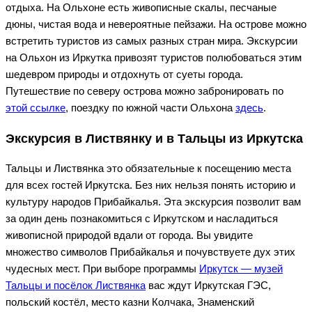
отдыха. На Ольхоне есть живописные скалы, песчаные
дюны, чистая вода и невероятные пейзажи. На острове можно
встретить туристов из самых разных стран мира. Экскурсии
на Ольхон из Иркутка привозят туристов полюбоваться этим
шедевром природы и отдохнуть от суеты города.
Путешествие по северу острова можно забронировать по
этой ссылке
, поездку по южной части Ольхона
здесь
.
Экскурсия в Листвянку и в Тальцы из Иркутска
Тальцы и Листвянка это обязательные к посещению места
для всех гостей Иркутска. Без них нельзя понять историю и
культуру народов Прибайкалья. Эта экскурсия позволит вам
за один день познакомиться с Иркутском и насладиться
живописной природой вдали от города. Вы увидите
множество символов Прибайкалья и почувствуете дух этих
чудесных мест. При выборе программы
Иркутск — музей
Тальцы и посёлок Листвянка
вас ждут Иркутская ГЭС,
польский костёл, место казни Колчака, Знаменский