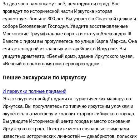
За два часа вам покажут всё, чем гордится город. Вас
проведут по исторической части Иркутска которая
существует больше 300 лет. Вы узнаете о Спасской церкви и
соборе Богоявления Господня. Увидите восстановленные
Московские Триумфальные ворота и статую Александра III.
Вместе с гидом вы прогуляетесь по улице Карла Маркса. Она
считается одной из главных и старейших в Иркутске. Вы
увидите драмтеатр, «Белый дом», здание Иркутского музея,
«Вечный огонь» и памятник первопроходцам.
Пешие экскурсии по Иркутску
И переулки полные приданий
Эта экскурсия пройдёт вдали от туристических маршрутов
Иркутска. Вы прогуляетесь по типично иркутским улочкам и
окунётесь в атмосферу и колорит старого сибирского города.
Вы увидите Исторический центр города и место основания
Иркутского острога. Посетите места связанные с именами
известных исторических личностей — декабристов, польских