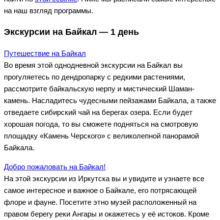
на наш взгляд программы.
Экскурсии на Байкал — 1 день
Путешествие на Байкал
Во время этой однодневной экскурсии на Байкал вы
прогуляетесь по дендропарку с редкими растениями,
рассмотрите байкальскую нерпу и мистический Шаман-
камень. Насладитесь чудесными пейзажами Байкала, а также
отведаете сибирский чай на берегах озера. Если будет
хорошая погода, то вы сможете подняться на смотровую
площадку «Камень Черского» с великолепной панорамой
Байкала.
Добро пожаловать на Байкал!
На этой экскурсии из Иркутска вы и увидите и узнаете все
самое интересное и важное о Байкале, его потрясающей
флоре и фауне. Посетите этно музей расположенный на
правом берегу реки Ангары и окажетесь у её истоков. Кроме