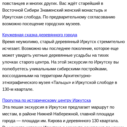
повстанцев и многих других. Вас ждёт старейший в
Восточной Сибири Знаменский женский монастырь и
Иркутская слобода. По предварительному согласованию
возможно посещение городских музеев.
Кружевная сказка деревянного города
Время неумолимо, старый деревянный Иркутск стремительно
исчезает. Возможно мы последнее поколение, которое еще
может увидеть уютные деревянные усадьбы на тихих
улочках старого центра. На этой экскурсии по Иркутску вы
полюбуетесь уникальными сибирскими постройками,
воссозданными на территории Архитектурно-
этнографического музея «Тальцы» и Иркутской слободе в
130-м квартале.
Прогулка по историческому центру Иркутска
Эта пешая экскурсия в Иркутске предлагает маршрут по
местам, в районе Нижней Набережной, главной площади
города — площади им. Кирова и деревянного 130 квартала.