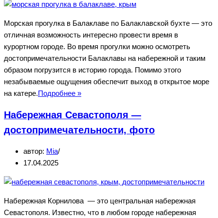
Морская прогулка в Балаклаве по Балаклавской бухте — это
отличная возможность интересно провести время в
курортном городе. Во время прогулки можно осмотреть
достопримечательности Балаклавы на набережной и таким
образом погрузится в историю города. Помимо этого
незабываемые ощущения обеспечит выход в открытое море
Морская
на катере.
Подробнее »
прогулка
Набережная Севастополя —
в
Балаклаве
достопримечательности, фото
по
автор:
Mia
Балаклавской
17.04.2025
бухте
Набережная Корнилова — это центральная набережная
Севастополя. Известно, что в любом городе набережная