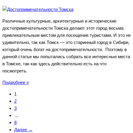
Различные культурные, архитектурные и исторические
достопримечательности Томска делают этот город весьма
привлекательным местом для посещения туристами. И это не
удивительно, так как Томск — это старинный город в Сибири,
который очень богат на достопримечательности. Поэтому в
данной статье мы попытались собрать все интересные места
в Томске, так как здесь действительно есть на что
посмотреть.
Достопримечательности
Подробнее »
Томска
1
—
2
что
3
посмотреть,
…
интересные
8
места
Далее →