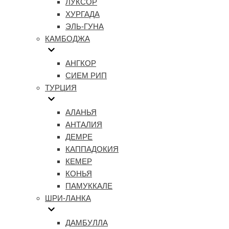
ЛУКСОР
ХУРГАДА
ЭЛЬ-ГУНА
КАМБОДЖА
АНГКОР
СИЕМ РИП
ТУРЦИЯ
АЛАНЬЯ
АНТАЛИЯ
ДЕМРЕ
КАППАДОКИЯ
КЕМЕР
КОНЬЯ
ПАМУККАЛЕ
ШРИ-ЛАНКА
ДАМБУЛЛА