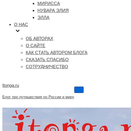
МИРИССА
НУВАРА ЭЛИЯ
ЭЛЛА
О НАС
ОБ АВТОРАХ
О САЙТЕ
КАК СТАТЬ АВТОРОМ БЛОГА
СКАЗАТЬ СПАСИБО
СОТРУДНИЧЕСТВО
Itonga.ru
Меню
навигации
Блог про путешествия по России и миру