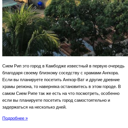
Сием Рип это город в Камбодже известный в первую очередь
благодаря своему близкому соседству с храмами Ангкора.
Если вы планируете посетить Ангкор-Ват и другие древние
храмы региона, то наверняка остановитесь в этом городе. В
самом Сием Рипе так же есть на что посмотреть, особенно
если вы планируете посетить город самостоятельно и
задержаться на несколько дней.
Сием
Подробнее »
Рип,