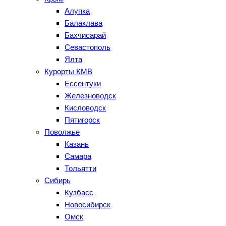
Алупка
Балаклава
Бахчисарай
Севастополь
Ялта
Курорты КМВ
Ессентуки
Железноводск
Кисловодск
Пятигорск
Поволжье
Казань
Самара
Тольятти
Сибирь
Кузбасс
Новосибирск
Омск