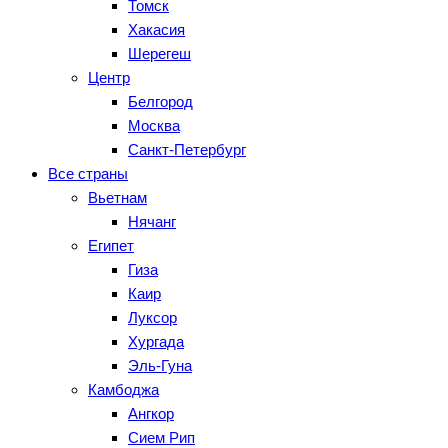
Томск
Хакасия
Шерегеш
Центр
Белгород
Москва
Санкт-Петербург
Все страны
Вьетнам
Нячанг
Египет
Гиза
Каир
Луксор
Хургада
Эль-Гуна
Камбоджа
Ангкор
Сием Рип