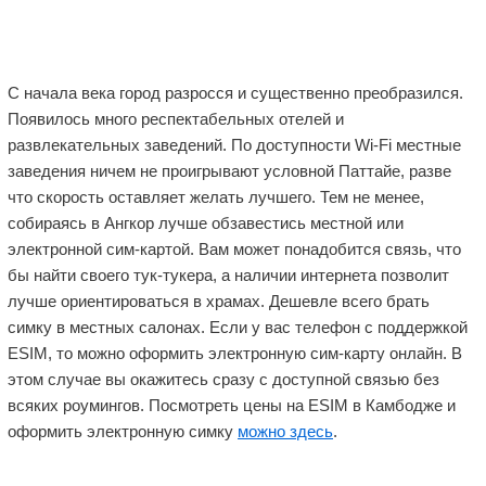
С начала века город разросся и существенно преобразился.
Появилось много респектабельных отелей и
развлекательных заведений. По доступности Wi-Fi местные
заведения ничем не проигрывают условной Паттайе, разве
что скорость оставляет желать лучшего. Тем не менее,
собираясь в Ангкор лучше обзавестись местной или
электронной сим-картой. Вам может понадобится связь, что
бы найти своего тук-тукера, а наличии интернета позволит
лучше ориентироваться в храмах. Дешевле всего брать
симку в местных салонах. Если у вас телефон с поддержкой
ESIM, то можно оформить электронную сим-карту онлайн. В
этом случае вы окажитесь сразу с доступной связью без
всяких роумингов. Посмотреть цены на ESIM в Камбодже и
оформить электронную симку
можно здесь
.