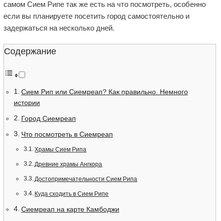
самом Сием Рипе так же есть на что посмотреть, особенно
если вы планируете посетить город самостоятельно и
задержаться на несколько дней.
Содержание
Сием Рип или Сиемреап? Как правильно. Немного
истории
Город Сиемреап
Что посмотреть в Сиемреап
Храмы Сием Рипа
Древние храмы Ангкора
Достопримечательности Сием Рипа
Куда сходить в Сием Рипе
Сиемреап на карте Камбоджи