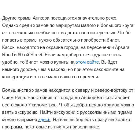
Другие храмы Ангкора посещаются значительно реже.
Однако среди храмов по маршрутам малого и большого круга
есть несколько необычных и достаточно интересных. Чтобы
попасть в храмы нужно обязательно приобрести билет.
Кассы находятся на окраине города, на пересечении Apsara
Roud и 60-ой Street. Если вам добираться туда не очень
удобно, то билет можно купить на
этом сайте
. Выйдет
немного дороже, чем в кассах, но при этом сэкономите на
конвертации и что не мало важно на времени.
Большинство храмов находится к северу и северо-востоку от
Сием Рипа. Расстояние от города до Ангкор-Ват составляет
всего около 7 километров. Чтобы добраться до храмов можно
взять экскурсию. Найти экскурсии с русскоязычными гидами
можно например
здесь
. На ваш выбор есть сразу несколько
программ, некоторые из них мы привели ниже.