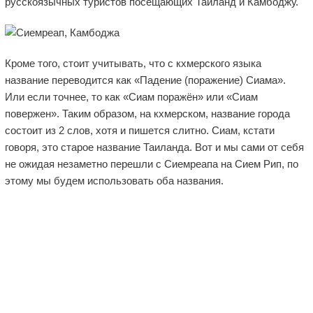
русскоязычных туристов посещающих Таиланд и Камбоджу.
Кроме того, стоит учитывать, что с кхмерского языка
название переводится как «Падение (поражение) Сиама».
Или если точнее, то как «Сиам поражён» или «Сиам
повержен». Таким образом, на кхмерском, название города
состоит из 2 слов, хотя и пишется слитно. Сиам, кстати
говоря, это старое название Таиланда. Вот и мы сами от себя
не ожидая незаметно перешли с Сиемреапа на Сием Рип, по
этому мы будем использовать оба названия.