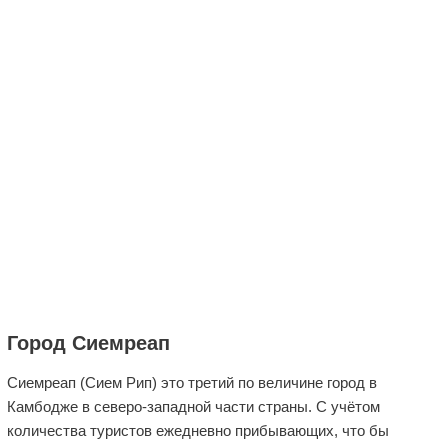
Город Сиемреап
Сиемреап (Сием Рип) это третий по величине город в
Камбодже в северо-западной части страны. С учётом
количества туристов ежедневно прибывающих, что бы