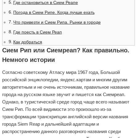
Где остановиться в Сием Реапе
Погода в Сием Рипе. Когда лучше ехать
Что привезти и Сием Рипа. Рынки в городе
Где поесть в Сием Реап
Как добраться
Сием Рип или Сиемреап? Как правильно.
Немного истории
Согласно советскому Атласу мира 1967 года, Большой
российской энциклопедии, яндекс.картам и многим другим
авторитетным и не очень источникам, правильное название
города на русском языке звучит и пишется как Сиемреап.
Однако, в туристической среде город чаще всего называют
Сием Рип. По всей видимости это произошло из-за
трансформации транскрипции английской версии названия
города Siem Reap и дальнейшей адаптации и
распространению данного разговорного названия среди