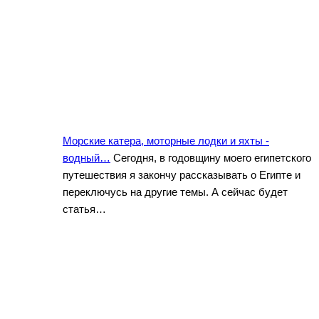
Морские катера, моторные лодки и яхты -
водный…
Сегодня, в годовщину моего египетского
путешествия я закончу рассказывать о Египте и
переключусь на другие темы. А сейчас будет
статья…