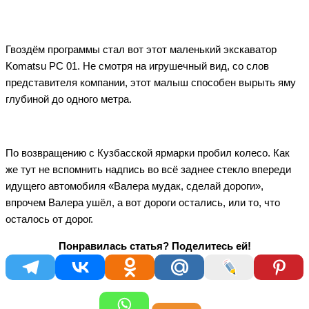
Гвоздём программы стал вот этот маленький экскаватор
Komatsu PC 01. Не смотря на игрушечный вид, со слов
представителя компании, этот малыш способен вырыть яму
глубиной до одного метра.
По возвращению с Кузбасской ярмарки пробил колесо. Как
же тут не вспомнить надпись во всё заднее стекло впереди
идущего автомобиля «Валера мудак, сделай дороги»,
впрочем Валера ушёл, а вот дороги остались, или то, что
осталось от дорог.
Понравилась статья? Поделитесь ей!