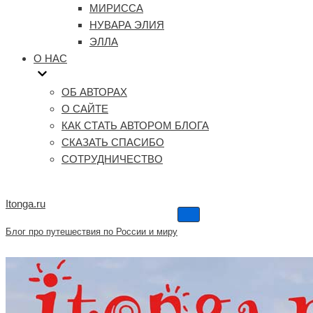
МИРИССА
НУВАРА ЭЛИЯ
ЭЛЛА
О НАС
ОБ АВТОРАХ
О САЙТЕ
КАК СТАТЬ АВТОРОМ БЛОГА
СКАЗАТЬ СПАСИБО
СОТРУДНИЧЕСТВО
Itonga.ru
Меню
навигации
Блог про путешествия по России и миру