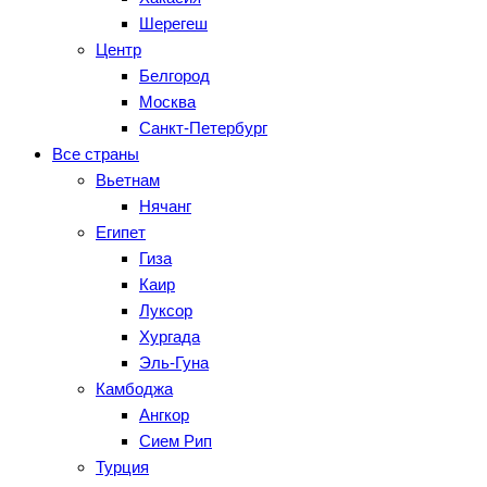
Шерегеш
Центр
Белгород
Москва
Санкт-Петербург
Все страны
Вьетнам
Нячанг
Египет
Гиза
Каир
Луксор
Хургада
Эль-Гуна
Камбоджа
Ангкор
Сием Рип
Турция