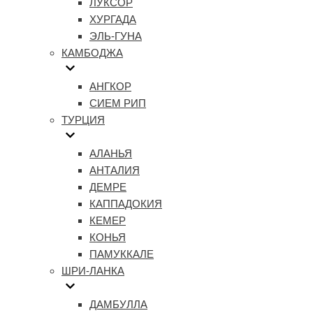
ЛУКСОР
ХУРГАДА
ЭЛЬ-ГУНА
КАМБОДЖА
АНГКОР
СИЕМ РИП
ТУРЦИЯ
АЛАНЬЯ
АНТАЛИЯ
ДЕМРЕ
КАППАДОКИЯ
КЕМЕР
КОНЬЯ
ПАМУККАЛЕ
ШРИ-ЛАНКА
ДАМБУЛЛА