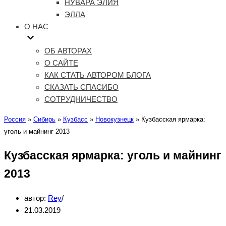
НУВАРА ЭЛИЯ
ЭЛЛА
О НАС
ОБ АВТОРАХ
О САЙТЕ
КАК СТАТЬ АВТОРОМ БЛОГА
СКАЗАТЬ СПАСИБО
СОТРУДНИЧЕСТВО
Россия
»
Сибирь
»
Кузбасс
»
Новокузнецк
»
Кузбасская ярмарка:
уголь и майнинг 2013
Кузбасская ярмарка: уголь и майнинг
2013
автор:
Rey
21.03.2019