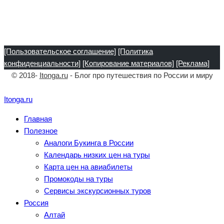
[Пользовательское соглашение]
[Политика
конфиденциальности]
[Копирование материалов]
[Реклама]
© 2018-
Itonga.ru
- Блог про путешествия по России и миру
Itonga.ru
Главная
Полезное
Аналоги Букинга в России
Календарь низких цен на туры
Карта цен на авиабилеты
Промокоды на туры
Сервисы экскурсионных туров
Россия
Алтай