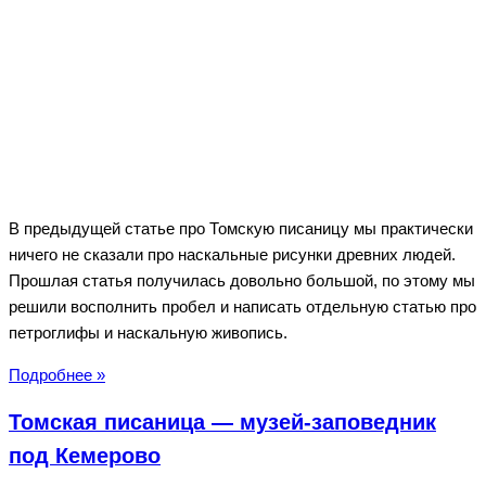
В предыдущей статье про Томскую писаницу мы практически
ничего не сказали про наскальные рисунки древних людей.
Прошлая статья получилась довольно большой, по этому мы
решили восполнить пробел и написать отдельную статью про
петроглифы и наскальную живопись.
Наскальные
Подробнее »
рисунки
Томская писаница — музей-заповедник
древних
людей
под Кемерово
Сибири