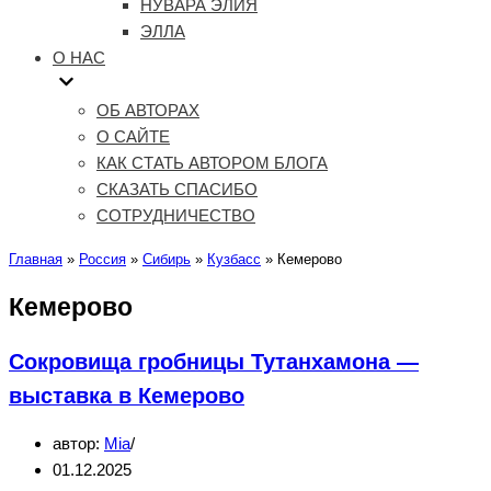
НУВАРА ЭЛИЯ
ЭЛЛА
О НАС
ОБ АВТОРАХ
О САЙТЕ
КАК СТАТЬ АВТОРОМ БЛОГА
СКАЗАТЬ СПАСИБО
СОТРУДНИЧЕСТВО
Главная
»
Россия
»
Сибирь
»
Кузбасс
»
Кемерово
Кемерово
Сокровища гробницы Тутанхамона —
выставка в Кемерово
автор:
Mia
01.12.2025