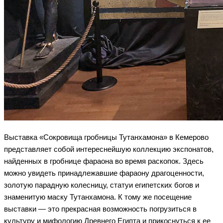
Выставка «Сокровища гробницы Тутанхамона» в Кемерово
представляет собой интереснейшую коллекцию экспонатов,
найденных в гробнице фараона во время раскопок. Здесь
можно увидеть принадлежавшие фараону драгоценности,
золотую парадную колесницу, статуи египетских богов и
знаменитую маску Тутанхамона. К тому же посещение
выставки — это прекрасная возможность погрузиться в
культуру и мифологию Древнего Египта и прикоснуться к ее