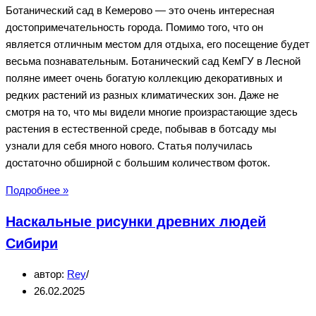
Ботанический сад в Кемерово — это очень интересная
достопримечательность города. Помимо того, что он
является отличным местом для отдыха, его посещение будет
весьма познавательным. Ботанический сад КемГУ в Лесной
поляне имеет очень богатую коллекцию декоративных и
редких растений из разных климатических зон. Даже не
смотря на то, что мы видели многие произрастающие здесь
растения в естественной среде, побывав в ботсаду мы
узнали для себя много нового. Статья получилась
достаточно обширной с большим количеством фоток.
Ботанический
Подробнее »
сад
Наскальные рисунки древних людей
в
Кемерово
Сибири
автор:
Rey
26.02.2025