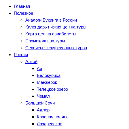
Главная
Полезное
Аналоги Букинга в России
Календарь низких цен на туры
Карта цен на авиабилеты
Промокоды на туры
Сервисы экскурсионных туров
Россия
Алтай
Ая
Белокуриха
Манжерок
Телецкое озеро
Чемал
Большой Сочи
Адлер
Красная поляна
Лазаревское