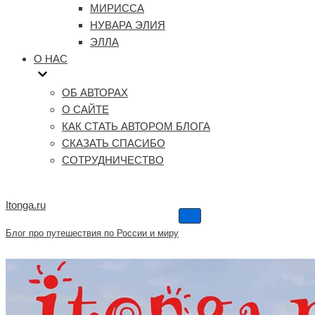
МИРИССА
НУВАРА ЭЛИЯ
ЭЛЛА
О НАС
ОБ АВТОРАХ
О САЙТЕ
КАК СТАТЬ АВТОРОМ БЛОГА
СКАЗАТЬ СПАСИБО
СОТРУДНИЧЕСТВО
Itonga.ru
Меню
навигации
Блог про путешествия по России и миру