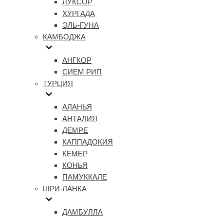
ЛУКСОР
ХУРГАДА
ЭЛЬ-ГУНА
КАМБОДЖА
АНГКОР
СИЕМ РИП
ТУРЦИЯ
АЛАНЬЯ
АНТАЛИЯ
ДЕМРЕ
КАППАДОКИЯ
КЕМЕР
КОНЬЯ
ПАМУККАЛЕ
ШРИ-ЛАНКА
ДАМБУЛЛА